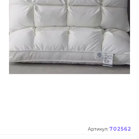
702562
Артикул: