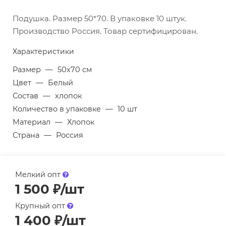
Подушка. Размер 50*70. В упаковке 10 штук.
Производство Россия. Товар сертифицирован.
Характеристики
Размер
—
50х70 см
Цвет
—
Белый
Состав
—
хлопок
Количество в упаковке
—
10 шт
Материал
—
Хлопок
Страна
—
Россия
Мелкий опт
1 500
₽
/шт
Крупный опт
1 400
₽
/шт