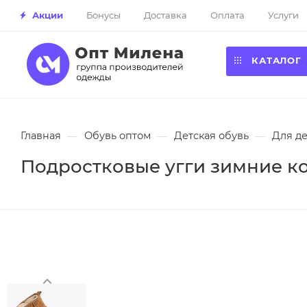
Акции
Бонусы
Доставка
Оплата
Услуги
КАТАЛОГ
Главная
—
Обувь оптом
—
Детская обувь
—
Для д
Подростковые угги зимние кор