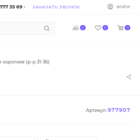
777 35 69
ЗАКАЗАТЬ ЗВОНОК
ВОЙТИ
0
0
0
короткие (р-р 31-36)
977907
Артикул: