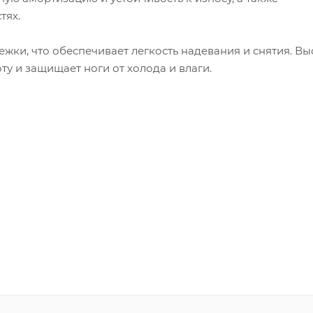
тях.
ежки, что обеспечивает легкость надевания и снятия. Вы
у и защищает ноги от холода и влаги.