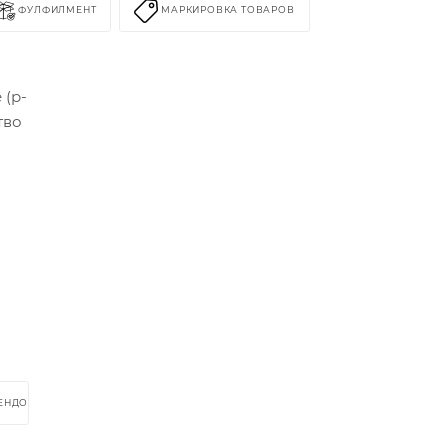
ФУЛФИЛМЕНТ
МАРКИРОВКА ТОВАРОВ
 (р-
тво
РЕНДОМ