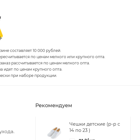
ине составляет 10 000 рублей.
пересчитывается по ценам мелкого или крупного опта.
 заказ рассчитывается по ценам мелкого опта.
за идет по ценам крупного опта.
чески при наборе продукции.
Рекомендуем
Чешки детские (р-р с
14 по 23 )
ухода.