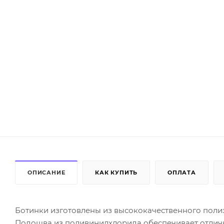
ОПИСАНИЕ
КАК КУПИТЬ
ОПЛАТА
Ботинки изготовлены из высококачественного полиэс
Подошва из поливинилхлорида обеспечивает отличну