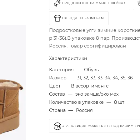
ПРОДВИЖЕНИЕ НА МАРКЕТПЛЕЙСАХ
ОДЕЖДА ПО РАЗМЕРАМ
Подростковые угги зимние короткие
р 31-36).В упаковке 8 пар. Производс
Россия, товар сертифицирован
Характеристики
Категория
—
Обувь
Размер
—
31, 32, 33, 33, 34, 34, 35, 36
Цвет
—
В ассортименте
Состав
—
эко замша/эко мех
Количество в упаковке
—
8 шт
Страна
—
Россия
ЭТА ПОЗИЦИЯ МОЖЕТ БЫТЬ ПОД ВАШИМ Б