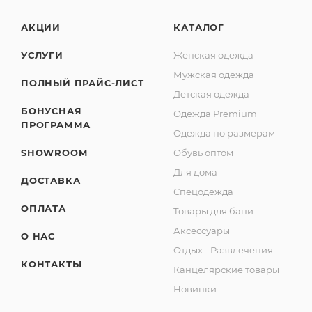
АКЦИИ
КАТАЛОГ
УСЛУГИ
Женская одежда
Мужская одежда
ПОЛНЫЙ ПРАЙС-ЛИСТ
Детская одежда
БОНУСНАЯ
Одежда Premium
ПРОГРАММА
Одежда по размерам
SHOWROOM
Обувь оптом
Для дома
ДОСТАВКА
Спецодежда
ОПЛАТА
Товары для бани
Аксессуары
О НАС
Отдых - Развлечения
КОНТАКТЫ
Канцелярские товары
Новинки