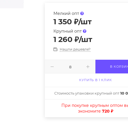
Мелкий опт
1 350
₽
/шт
Крупный опт
1 260
₽
/шт
Нашли дешевле?
В КОРЗИ
КУПИТЬ В 1 КЛИК
Стоимость упаковки крупный опт
10 
При покупке крупным оптом в
экономите
720 ₽