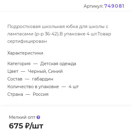
749081
Артикул:
Подростковая школьная юбка для школы с
лампасами (р-р 36-42).В упаковке 4 шт.Товар
сертифицирован
Характеристики
Категория
—
Детская одежда
Цвет
—
Черный, Синий
Состав
—
габардин
Количество в упаковке
—
4 шт
Страна
—
Россия
Мелкий опт
675
₽
/шт