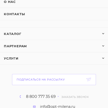
О НАС
КОНТАКТЫ
КАТАЛОГ
ПАРТНЕРАМ
УСЛУГИ
ПОДПИСАТЬСЯ НА РАССЫЛКУ
8 800 777 35 69
ЗАКАЗАТЬ ЗВОНОК
info@opt-milena.ru