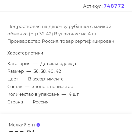
748772
Артикул:
Подростковая на девочку рубашка с майкой
обманка (р-р 36-42).В упаковке на 4 шт.
Производство Россия, товар сертифицирован
Характеристики
Категория
—
Детская одежда
Размер
—
36, 38, 40, 42
Цвет
—
В ассортименте
Состав
—
хлопок, полиэстер
Количество в упаковке
—
4 шт
Страна
—
Россия
Мелкий опт