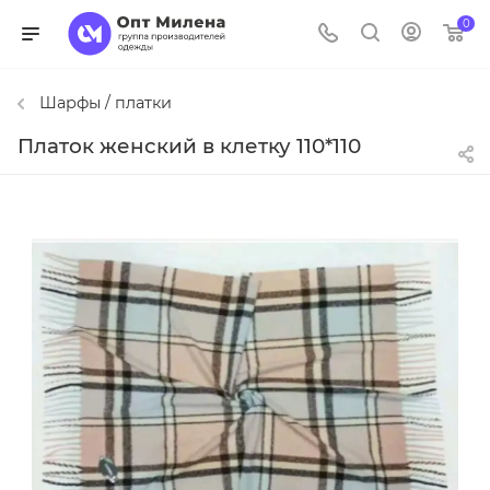
0
Шарфы / платки
Платок женский в клетку 110*110