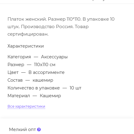
Платок женский. Размер 110*110. В упаковке 10
штук. Производство Россия. Товар
сертифицирован.
Характеристики
Категория
—
Аксессуары
Размер
—
110х110 см
Цвет
—
В ассортименте
Состав
—
кашемир
Количество в упаковке
—
10 шт
Материал
—
Кашемир
Все характеристики
Мелкий опт