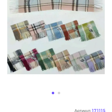
171115
Артикул: