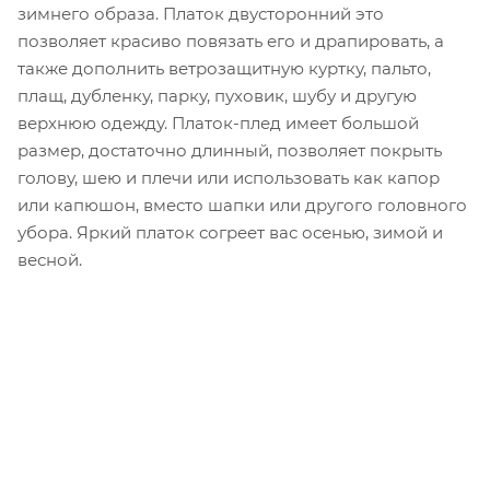
зимнего образа. Платок двусторонний это
позволяет красиво повязать его и драпировать, а
также дополнить ветрозащитную куртку, пальто,
плащ, дубленку, парку, пуховик, шубу и другую
верхнюю одежду. Платок-плед имеет большой
размер, достаточно длинный, позволяет покрыть
голову, шею и плечи или использовать как капор
или капюшон, вместо шапки или другого головного
убора. Яркий платок согреет вас осенью, зимой и
весной.