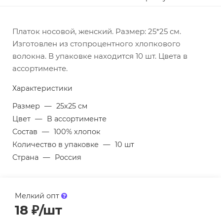
Платок носовой, женский. Размер: 25*25 см.
Изготовлен из стопроцентного хлопкового
волокна. В упаковке находится 10 шт. Цвета в
ассортименте.
Характеристики
Размер
—
25х25 см
Цвет
—
В ассортименте
Состав
—
100% хлопок
Количество в упаковке
—
10 шт
Страна
—
Россия
Мелкий опт
18
₽
/шт