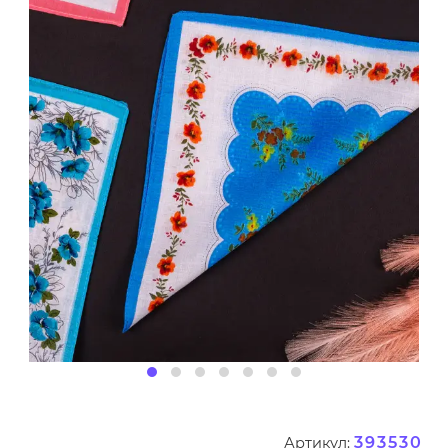
393530
Артикул: