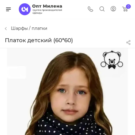
0
Шарфы / платки
Платок детский (60*60)