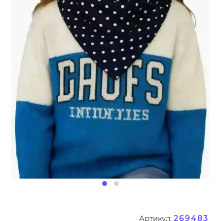
269483
Артикул: