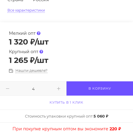
Все характеристики
Мелкий опт
1 320
₽
/шт
Крупный опт
1 265
₽
/шт
Нашли дешевле?
В КОРЗИНУ
КУПИТЬ В 1 КЛИК
Стоимость упаковки крупный опт
5 060 ₽
При покупке крупным оптом вы экономите
220 ₽