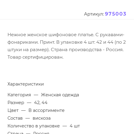
975003
Артикул:
Нежное женское шифоновое платье. С рукавами-
фонариками. Принт. В упаковке 4 шт: 42 и 44 (по 2
штуки на размер). Страна производства - Россия.
Товар сертифицирован.
Характеристики
Категория
—
Женская одежда
Размер
—
42, 44
Цвет
—
В ассортименте
Состав
—
вискоза
Количество в упаковке
—
4 шт
Страна
—
Россия