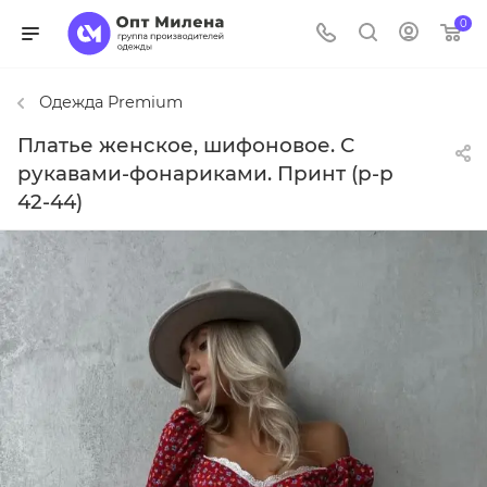
0
Одежда Premium
Платье женское, шифоновое. С
рукавами-фонариками. Принт (р-р
42-44)