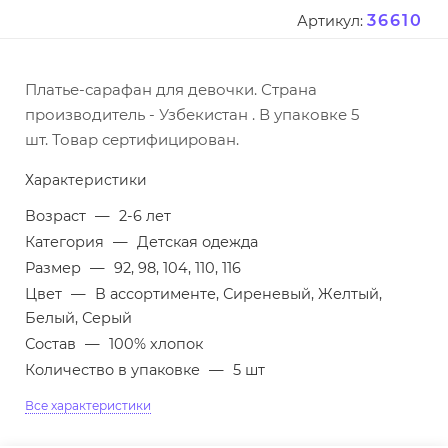
36610
Артикул:
Платье-сарафан для девочки. Страна
производитель - Узбекистан . В упаковке 5
шт. Товар сертифицирован.
Характеристики
Возраст
—
2-6 лет
Категория
—
Детская одежда
Размер
—
92, 98, 104, 110, 116
Цвет
—
В ассортименте, Сиреневый, Желтый,
Белый, Серый
Состав
—
100% хлопок
Количество в упаковке
—
5 шт
Все характеристики