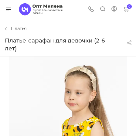
0
Платья
Платье-сарафан для девочки (2-6
лет)