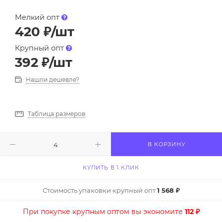
Мелкий опт
420
₽
/шт
Крупный опт
392
₽
/шт
Нашли дешевле?
Таблица размеров
В КОРЗИНУ
КУПИТЬ В 1 КЛИК
Стоимость упаковки крупный опт
1 568 ₽
При покупке крупным оптом вы экономите
112 ₽