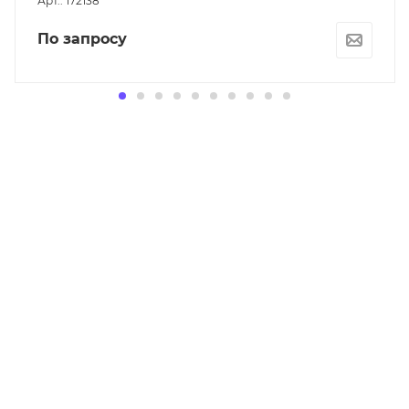
Арт.: 172138
По запросу