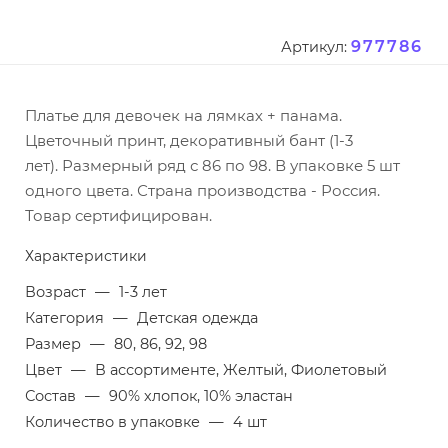
977786
Артикул:
Платье для девочек на лямках + панама.
Цветочный принт, декоративный бант (1-3
лет). Размерный ряд с 86 по 98. В упаковке 5 шт
одного цвета. Страна производства - Россия.
Товар сертифицирован.
Характеристики
Возраст
—
1-3 лет
Категория
—
Детская одежда
Размер
—
80, 86, 92, 98
Цвет
—
В ассортименте, Желтый, Фиолетовый
Состав
—
90% хлопок, 10% эластан
Количество в упаковке
—
4 шт