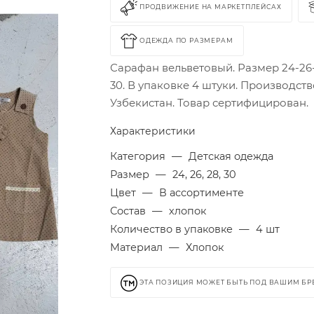
ПРОДВИЖЕНИЕ НА МАРКЕТПЛЕЙСАХ
ОДЕЖДА ПО РАЗМЕРАМ
Сарафан вельветовый. Размер 24-26
30. В упаковке 4 штуки. Производств
Узбекистан. Товар сертифицирован.
Характеристики
Категория
—
Детская одежда
Размер
—
24, 26, 28, 30
Цвет
—
В ассортименте
Состав
—
хлопок
Количество в упаковке
—
4 шт
Материал
—
Хлопок
ЭТА ПОЗИЦИЯ МОЖЕТ БЫТЬ ПОД ВАШИМ Б