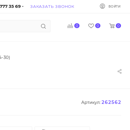
777 35 69
ЗАКАЗАТЬ ЗВОНОК
ВОЙТИ
0
0
0
4-30)
262562
Артикул: