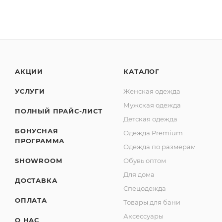
АКЦИИ
КАТАЛОГ
УСЛУГИ
Женская одежда
Мужская одежда
ПОЛНЫЙ ПРАЙС-ЛИСТ
Детская одежда
БОНУСНАЯ
Одежда Premium
ПРОГРАММА
Одежда по размерам
SHOWROOM
Обувь оптом
Для дома
ДОСТАВКА
Спецодежда
ОПЛАТА
Товары для бани
Аксессуары
О НАС