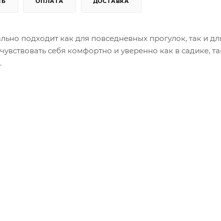
ТЬ
ОПЛАТА
ДОСТАВКА
ально подходит как для повседневных прогулок, так и дл
увствовать себя комфортно и уверенно как в садике, та
.