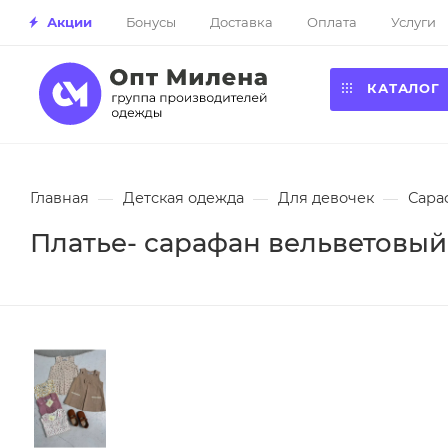
Акции
Бонусы
Доставка
Оплата
Услуги
КАТАЛОГ
Главная
—
Детская одежда
—
Для девочек
—
Сара
Платье- сарафан вельветовый 