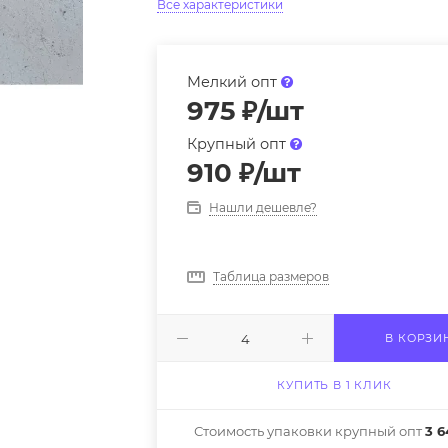
Все характеристики
Мелкий опт
975
₽
/шт
Крупный опт
910
₽
/шт
Нашли дешевле?
Таблица размеров
В КОРЗИ
КУПИТЬ В 1 КЛИК
Стоимость упаковки крупный опт
3 6