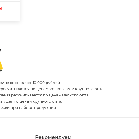
ы
ине составляет 10 000 рублей.
пересчитывается по ценам мелкого или крупного опта.
 заказ рассчитывается по ценам мелкого опта.
за идет по ценам крупного опта.
чески при наборе продукции.
Рекомендуем