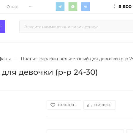
...
8 800 
О нас
фаны
—
Платье- сарафан вельветовый для девочки (р-р 2
для девочки (р-р 24-30)
ОТЛОЖИТЬ
СРАВНИТЬ