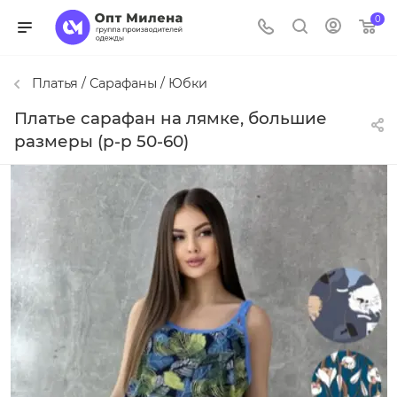
0
Платья / Сарафаны / Юбки
Платье сарафан на лямке, большие
размеры (р-р 50-60)