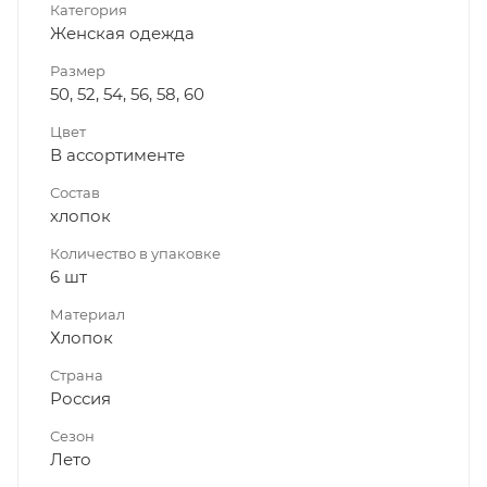
Категория
Женская одежда
Размер
50, 52, 54, 56, 58, 60
Цвет
В ассортименте
Состав
хлопок
Количество в упаковке
6 шт
Материал
Хлопок
Страна
Россия
Сезон
Лето