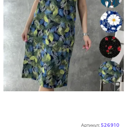
526910
Артикул: