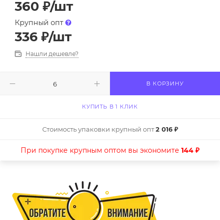
360
₽
/шт
Крупный опт
336
₽
/шт
Нашли дешевле?
В КОРЗИНУ
КУПИТЬ В 1 КЛИК
Стоимость упаковки крупный опт
2 016 ₽
При покупке крупным оптом вы экономите
144 ₽