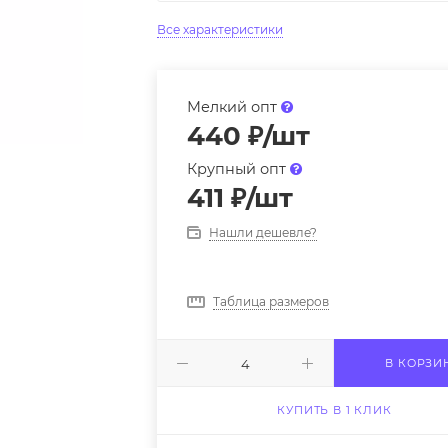
Все характеристики
Мелкий опт
440
₽
/шт
Крупный опт
411
₽
/шт
Нашли дешевле?
Таблица размеров
В КОРЗИ
КУПИТЬ В 1 КЛИК