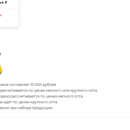
44 ₽
ы
ине составляет 10 000 рублей.
пересчитывается по ценам мелкого или крупного опта.
 заказ рассчитывается по ценам мелкого опта.
за идет по ценам крупного опта.
чески при наборе продукции.