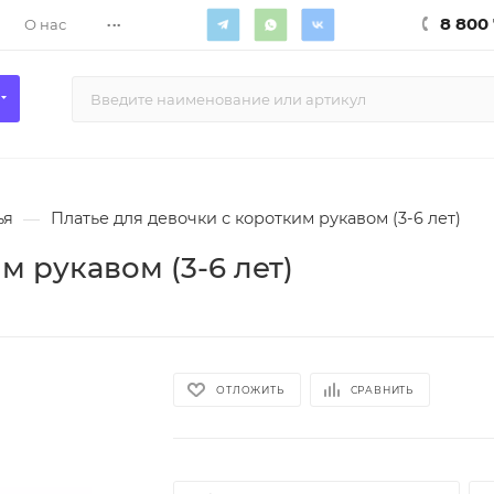
...
8 800 
О нас
ья
—
Платье для девочки с коротким рукавом (3-6 лет)
м рукавом (3-6 лет)
ОТЛОЖИТЬ
СРАВНИТЬ