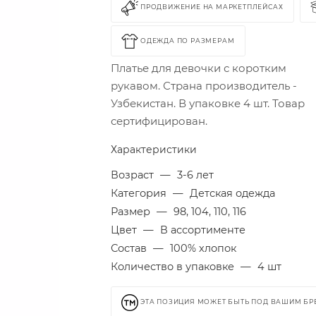
ПРОДВИЖЕНИЕ НА МАРКЕТПЛЕЙСАХ
ОДЕЖДА ПО РАЗМЕРАМ
Платье для девочки с коротким
рукавом. Страна производитель -
Узбекистан. В упаковке 4 шт. Товар
сертифицирован.
Характеристики
Возраст
—
3-6 лет
Категория
—
Детская одежда
Размер
—
98, 104, 110, 116
Цвет
—
В ассортименте
Состав
—
100% хлопок
Количество в упаковке
—
4 шт
ЭТА ПОЗИЦИЯ МОЖЕТ БЫТЬ ПОД ВАШИМ Б