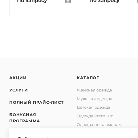
По запросу
По запросу
АКЦИИ
КАТАЛОГ
УСЛУГИ
Женская одежда
Мужская одежда
ПОЛНЫЙ ПРАЙС-ЛИСТ
Детская одежда
БОНУСНАЯ
Одежда Premium
ПРОГРАММА
Одежда по размерам
SHOWROOM
Обувь оптом