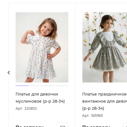
Платье для девочки
Платье праздничное
муслиновое (р-р 28-34)
винтажное для дево
(р-р 28-34)
Арт.: 220852
Арт.: 565963