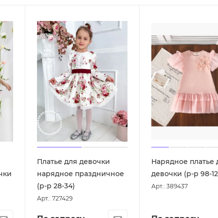
Платье для девочки
Нарядное платье 
чки
нарядное праздничное
девочки (р-р 98-12
(р-р 28-34)
Арт.: 389437
Арт.: 727429