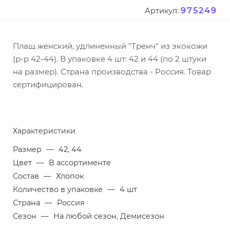
975249
Артикул:
Плащ женский, удлиненный "Тренч" из экокожи
(р-р 42-44). В упаковке 4 шт: 42 и 44 (по 2 штуки
на размер). Страна производства - Россия. Товар
сертифицирован.
Характеристики
Размер
—
42, 44
Цвет
—
В ассортименте
Состав
—
Хлопок
Количество в упаковке
—
4 шт
Страна
—
Россия
Сезон
—
На любой сезон, Демисезон