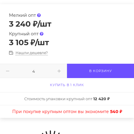
Мелкий опт
3 240
₽
/шт
Крупный опт
3 105
₽
/шт
Нашли дешевле?
В КОРЗИНУ
КУПИТЬ В 1 КЛИК
Стоимость упаковки крупный опт
12 420 ₽
При покупке крупным оптом вы экономите
540 ₽