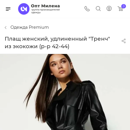
0
Одежда Premium
Плащ женский, удлиненный "Тренч"
из экокожи (р-р 42-44)