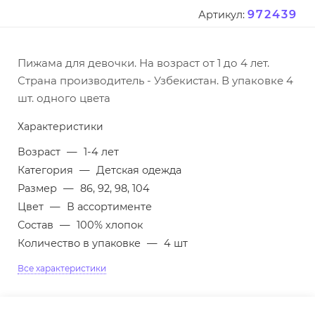
972439
Артикул:
Пижама для девочки. На возраст от 1 до 4 лет.
Страна производитель - Узбекистан. В упаковке 4
шт. одного цвета
Характеристики
Возраст
—
1-4 лет
Категория
—
Детская одежда
Размер
—
86, 92, 98, 104
Цвет
—
В ассортименте
Состав
—
100% хлопок
Количество в упаковке
—
4 шт
Все характеристики