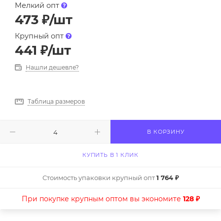
Мелкий опт
473
₽
/шт
Крупный опт
441
₽
/шт
Нашли дешевле?
Таблица размеров
В КОРЗИНУ
КУПИТЬ В 1 КЛИК
Стоимость упаковки крупный опт
1 764 ₽
При покупке крупным оптом вы экономите
128 ₽