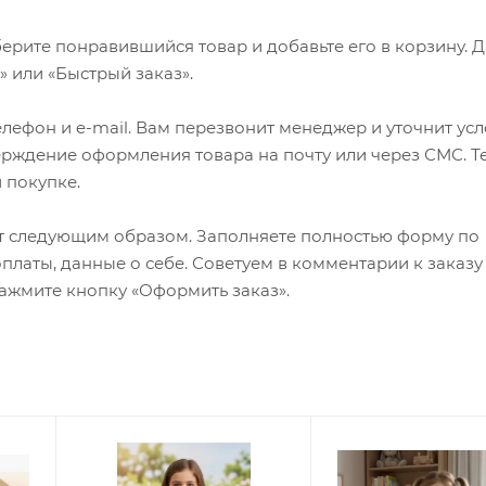
ерите понравившийся товар и добавьте его в корзину. 
 или «Быстрый заказ».
лефон и e-mail. Вам перезвонит менеджер и уточнит ус
верждение оформления товара на почту или через СМС. Т
 покупке.
т следующим образом. Заполняете полностью форму по
оплаты, данные о себе. Советуем в комментарии к заказу
ажмите кнопку «Оформить заказ».