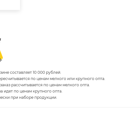
ине составляет 10 000 рублей.
пересчитывается по ценам мелкого или крупного опта.
 заказ рассчитывается по ценам мелкого опта.
за идет по ценам крупного опта.
чески при наборе продукции.