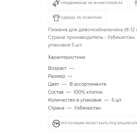
ПРОДВИЖЕНИЕ НА МАРКЕТПЛЕЙСАХ
ОДЕЖДА ПО РАЗМЕРАМ
Пижама для девочки/мальчика (8-12 л
Страна производитель - Узбекистан.
упаковке 5 шт.
Характеристики
Возраст
—
Размер
—
Цвет
—
В ассортименте
Состав
—
100% хлопок
Количество в упаковке
—
5 шт
Страна
—
Узбекистан
ЭТА ПОЗИЦИЯ МОЖЕТ БЫТЬ ПОД ВАШИМ Б