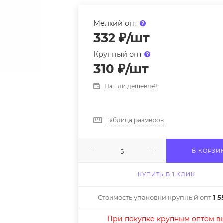
Мелкий опт
332
₽
/шт
Крупный опт
310
₽
/шт
Нашли дешевле?
Таблица размеров
В КОРЗИ
КУПИТЬ В 1 КЛИК
Стоимость упаковки крупный опт
1 5
При покупке крупным оптом в