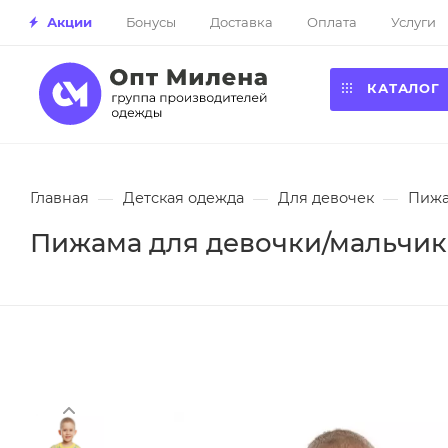
Акции
Бонусы
Доставка
Оплата
Услуги
КАТАЛОГ
Главная
—
Детская одежда
—
Для девочек
—
Пиж
Пижама для девочки/мальчика 