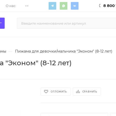
...
8 800 
О нас
амы
—
Пижама для девочки/мальчика "Эконом" (8-12 лет)
"Эконом" (8-12 лет)
ОТЛОЖИТЬ
СРАВНИТЬ