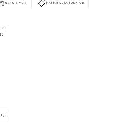
ФУЛФИЛМЕНТ
МАРКИРОВКА ТОВАРОВ
ет).
 В
РЕНДОМ