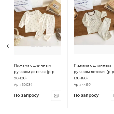
Пижама с длинным
Пижама с длинным
рукавом детская (р-р
рукавом детская (р-
90-120)
130-160)
Арт.: 501234
Арт.: 441501
По запросу
По запросу