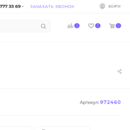
777 35 69
ЗАКАЗАТЬ ЗВОНОК
ВОЙТИ
0
0
0
972460
Артикул: