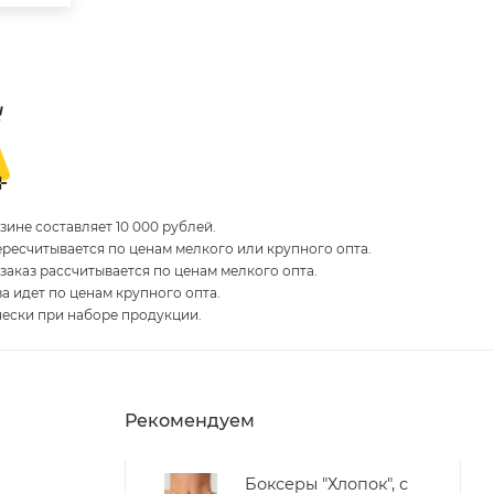
ине составляет 10 000 рублей.
пересчитывается по ценам мелкого или крупного опта.
 заказ рассчитывается по ценам мелкого опта.
за идет по ценам крупного опта.
чески при наборе продукции.
Рекомендуем
Боксеры "Хлопок", с