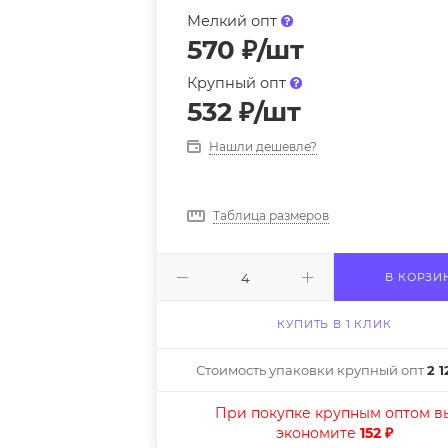
Мелкий опт
570
₽
/шт
Крупный опт
532
₽
/шт
Нашли дешевле?
Таблица размеров
В КОРЗИ
КУПИТЬ В 1 КЛИК
Стоимость упаковки крупный опт
2 1
При покупке крупным оптом в
экономите
152 ₽