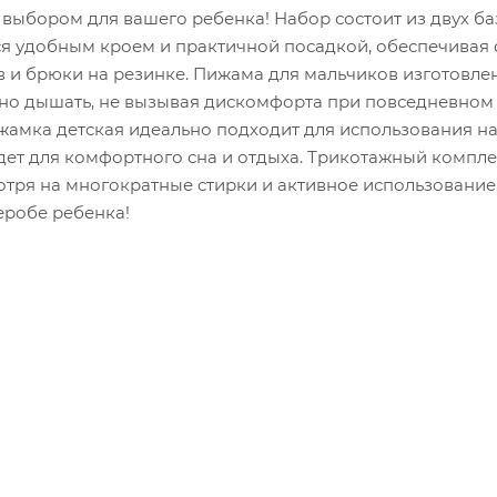
выбором для вашего ребенка! Набор состоит из двух б
я удобным кроем и практичной посадкой, обеспечивая
в и брюки на резинке. Пижама для мальчиков изготовле
одно дышать, не вызывая дискомфорта при повседневном
ижамка детская идеально подходит для использования н
дет для комфортного сна и отдыха. Трикотажный компле
отря на многократные стирки и активное использование
еробе ребенка!