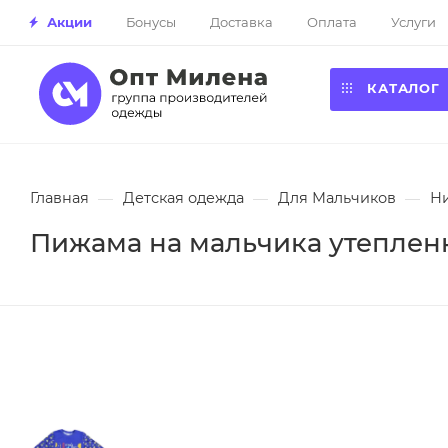
Акции
Бонусы
Доставка
Оплата
Услуги
КАТАЛОГ
Главная
—
Детская одежда
—
Для Мальчиков
—
Н
Пижама на мальчика утепленна