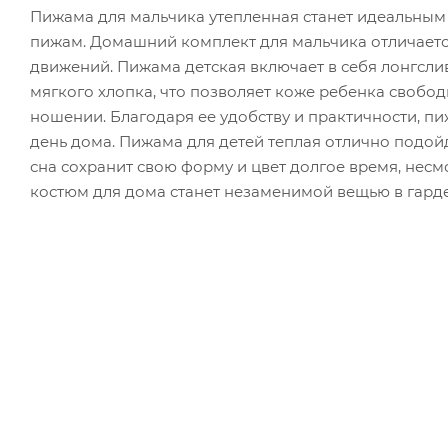
Пижама для мальчика утепленная станет идеальным 
пижам. Домашний комплект для мальчика отличаетс
движений. Пижама детская включает в себя лонгсли
мягкого хлопка, что позволяет коже ребенка своб
ношении. Благодаря ее удобству и практичности, п
день дома. Пижама для детей теплая отлично подой
сна сохранит свою форму и цвет долгое время, несм
костюм для дома станет незаменимой вещью в гард