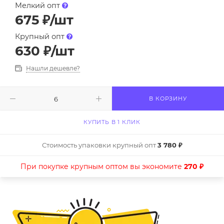
Мелкий опт
675
₽
/шт
Крупный опт
630
₽
/шт
Нашли дешевле?
В КОРЗИНУ
КУПИТЬ В 1 КЛИК
Стоимость упаковки крупный опт
3 780 ₽
При покупке крупным оптом вы экономите
270 ₽