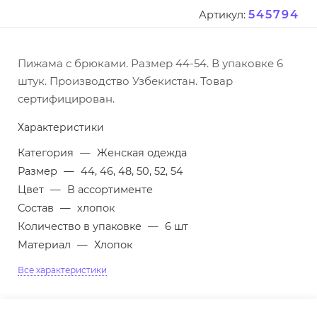
545794
Артикул:
Пижама с брюками. Размер 44-54. В упаковке 6
штук. Производство Узбекистан. Товар
сертифицирован.
Характеристики
Категория
—
Женская одежда
Размер
—
44, 46, 48, 50, 52, 54
Цвет
—
В ассортименте
Состав
—
хлопок
Количество в упаковке
—
6 шт
Материал
—
Хлопок
Все характеристики