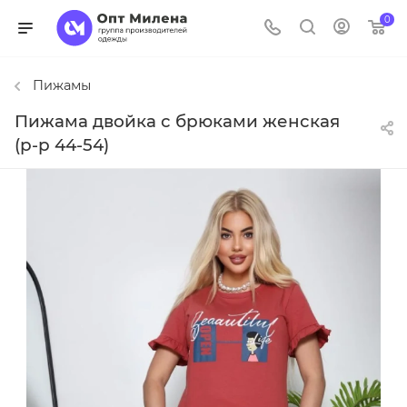
0
Пижамы
Пижама двойка с брюками женская
(р-р 44-54)