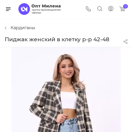
0
Кардиганы
Пиджак женский в клетку р-р 42-48