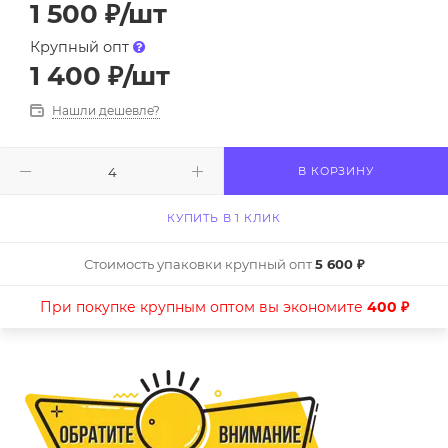
1 500
₽
/шт
Крупный опт
1 400
₽
/шт
Нашли дешевле?
В КОРЗИНУ
КУПИТЬ В 1 КЛИК
Стоимость упаковки крупный опт
5 600 ₽
При покупке крупным оптом вы экономите
400 ₽