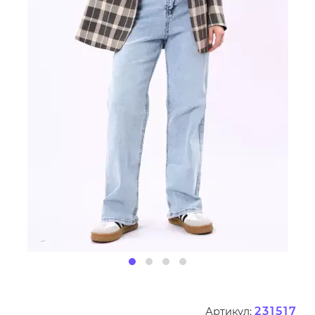
231517
Артикул: