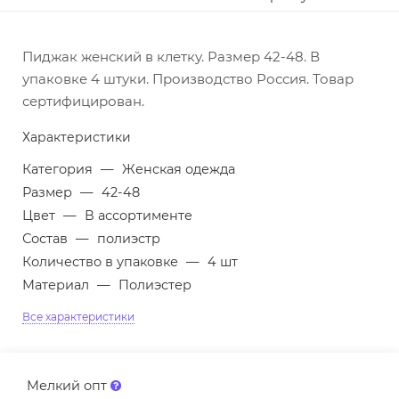
Пиджак женский в клетку. Размер 42-48. В
упаковке 4 штуки. Производство Россия. Товар
сертифицирован.
Характеристики
Категория
—
Женская одежда
Размер
—
42-48
Цвет
—
В ассортименте
Состав
—
полиэстр
Количество в упаковке
—
4 шт
Материал
—
Полиэстер
Все характеристики
Мелкий опт