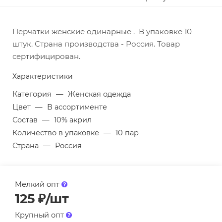
Перчатки женские одинарные . В упаковке 10
штук. Страна производства - Россия. Товар
сертифицирован.
Характеристики
Категория
—
Женская одежда
Цвет
—
В ассортименте
Состав
—
10% акрил
Количество в упаковке
—
10 пар
Страна
—
Россия
Мелкий опт
125
₽
/шт
Крупный опт