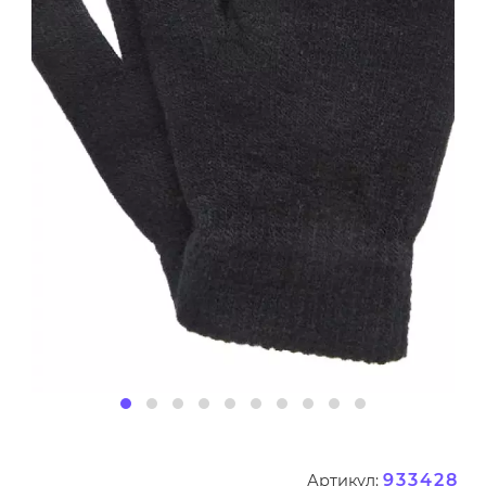
933428
Артикул: