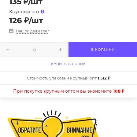
135
₽
/шт
Крупный опт
126
₽
/шт
Нашли дешевле?
В КОРЗИНУ
КУПИТЬ В 1 КЛИК
Стоимость упаковки крупный опт
1 512 ₽
При покупке крупным оптом вы экономите
108 ₽