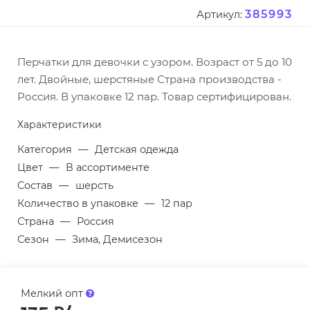
385993
Артикул:
Перчатки для девочки с узором. Возраст от 5 до 10
лет. Двойные, шерстяные Страна производства -
Россия. В упаковке 12 пар. Товар сертифицирован.
Характеристики
Категория
—
Детская одежда
Цвет
—
В ассортименте
Состав
—
шерсть
Количество в упаковке
—
12 пар
Страна
—
Россия
Сезон
—
Зима, Демисезон
Мелкий опт