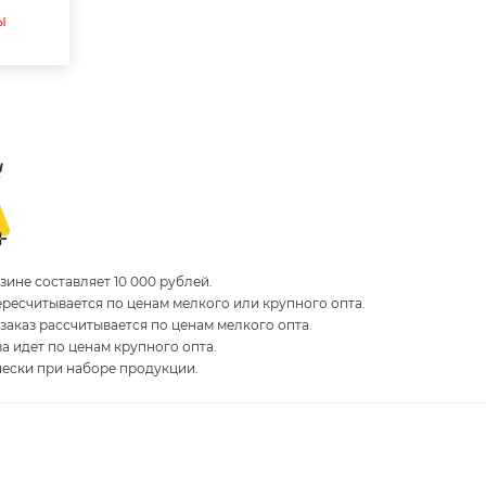
ы
ине составляет 10 000 рублей.
пересчитывается по ценам мелкого или крупного опта.
 заказ рассчитывается по ценам мелкого опта.
за идет по ценам крупного опта.
чески при наборе продукции.