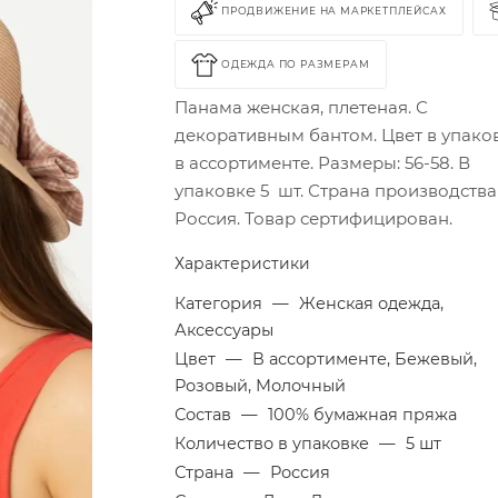
ПРОДВИЖЕНИЕ НА МАРКЕТПЛЕЙСАХ
ОДЕЖДА ПО РАЗМЕРАМ
Панама женская, плетеная. С
декоративным бантом. Цвет в упаков
в ассортименте. Размеры: 56-58. В
упаковке 5 шт. Страна производства
Россия. Товар сертифицирован.
Характеристики
Категория
—
Женская одежда,
Аксессуары
Цвет
—
В ассортименте, Бежевый,
Розовый, Молочный
Состав
—
100% бумажная пряжа
Количество в упаковке
—
5 шт
Страна
—
Россия