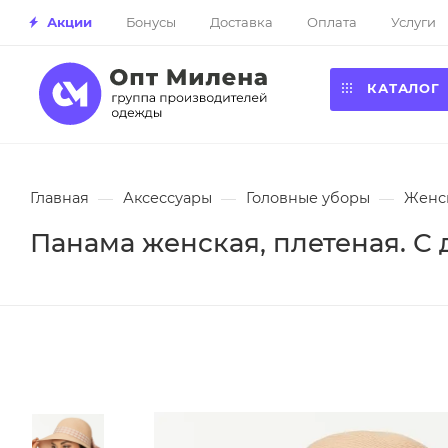
Акции
Бонусы
Доставка
Оплата
Услуги
КАТАЛОГ
Главная
—
Аксессуары
—
Головные уборы
—
Женс
Панама женская, плетеная. С