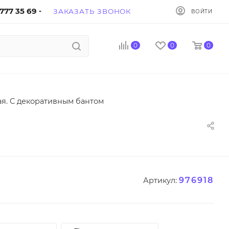
777 35 69
ЗАКАЗАТЬ ЗВОНОК
ВОЙТИ
0
0
0
ая. С декоративным бантом
976918
Артикул: