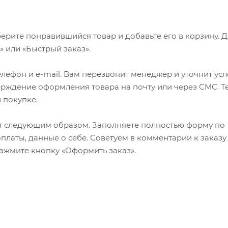
ерите понравившийся товар и добавьте его в корзину. 
 или «Быстрый заказ».
лефон и e-mail. Вам перезвонит менеджер и уточнит ус
верждение оформления товара на почту или через СМС. Т
 покупке.
т следующим образом. Заполняете полностью форму по
оплаты, данные о себе. Советуем в комментарии к заказу
ажмите кнопку «Оформить заказ».