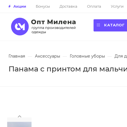
Акции
Бонусы
Доставка
Оплата
Услуги
КАТАЛОГ
Главная
—
Аксессуары
—
Головные уборы
—
Для д
Панама с принтом для мальчик