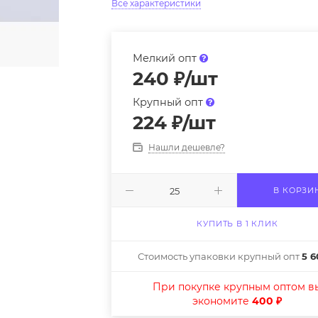
Все характеристики
Мелкий опт
240
₽
/шт
Крупный опт
224
₽
/шт
Нашли дешевле?
В КОРЗИ
КУПИТЬ В 1 КЛИК
Стоимость упаковки крупный опт
5 6
При покупке крупным оптом в
экономите
400 ₽