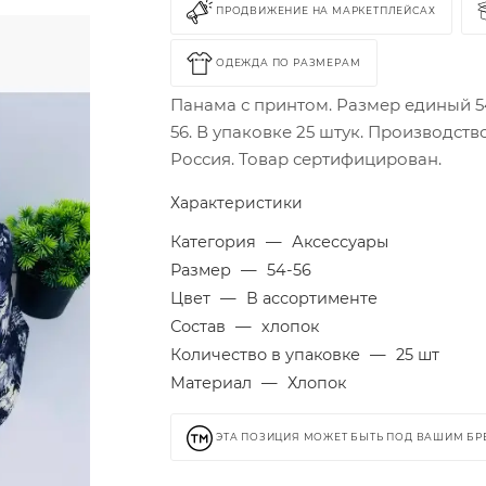
ПРОДВИЖЕНИЕ НА МАРКЕТПЛЕЙСАХ
ОДЕЖДА ПО РАЗМЕРАМ
Панама с принтом. Размер единый 5
56. В упаковке 25 штук. Производств
Россия. Товар сертифицирован.
Характеристики
Категория
—
Аксессуары
Размер
—
54-56
Цвет
—
В ассортименте
Состав
—
хлопок
Количество в упаковке
—
25 шт
Материал
—
Хлопок
ЭТА ПОЗИЦИЯ МОЖЕТ БЫТЬ ПОД ВАШИМ Б