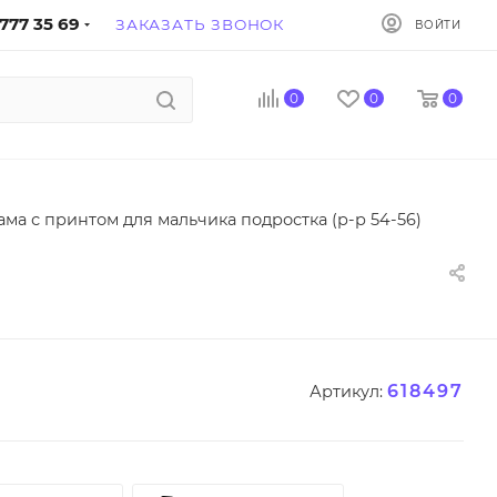
777 35 69
ЗАКАЗАТЬ ЗВОНОК
ВОЙТИ
0
0
0
ма с принтом для мальчика подростка (р-р 54-56)
618497
Артикул: