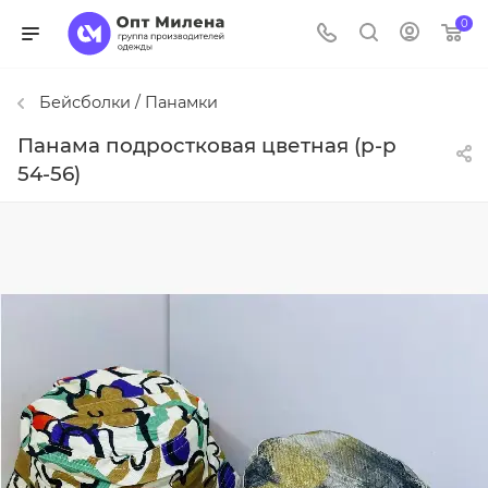
0
Бейсболки / Панамки
Панама подростковая цветная (р-р
54-56)