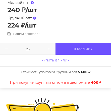
Мелкий опт
240
₽
/шт
Крупный опт
224
₽
/шт
Нашли дешевле?
В КОРЗИНУ
КУПИТЬ В 1 КЛИК
Стоимость упаковки крупный опт
5 600 ₽
При покупке крупным оптом вы экономите
400 ₽