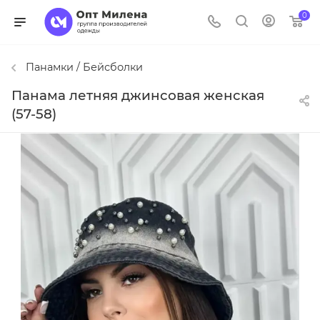
0
Панамки / Бейсболки
Панама летняя джинсовая женская
(57-58)