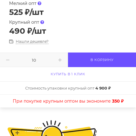
Мелкий опт
525
₽
/шт
Крупный опт
490
₽
/шт
Нашли дешевле?
В КОРЗИНУ
КУПИТЬ В 1 КЛИК
Стоимость упаковки крупный опт
4 900 ₽
При покупке крупным оптом вы экономите
350 ₽