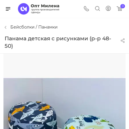
0
Бейсболки / Панамки
Панама детская с рисунками (р-р 48-
50)