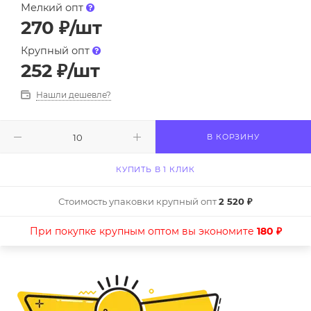
Мелкий опт
270
₽
/шт
Крупный опт
252
₽
/шт
Нашли дешевле?
В КОРЗИНУ
КУПИТЬ В 1 КЛИК
Стоимость упаковки крупный опт
2 520 ₽
При покупке крупным оптом вы экономите
180 ₽