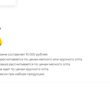
ине составляет 10 000 рублей.
пересчитывается по ценам мелкого или крупного опта.
 заказ рассчитывается по ценам мелкого опта.
за идет по ценам крупного опта.
чески при наборе продукции.