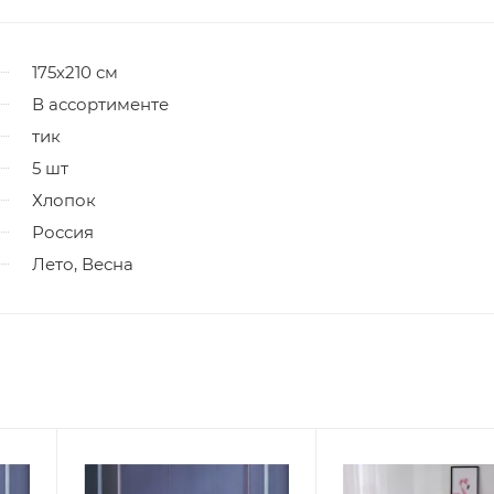
175х210 см
В ассортименте
тик
5 шт
Хлопок
Россия
Лето, Весна