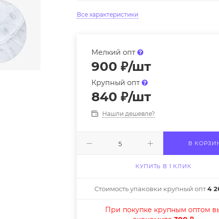
Все характеристики
Мелкий опт
900
₽
/шт
Крупный опт
840
₽
/шт
Нашли дешевле?
В КОРЗИ
КУПИТЬ В 1 КЛИК
Стоимость упаковки крупный опт
4 2
При покупке крупным оптом в