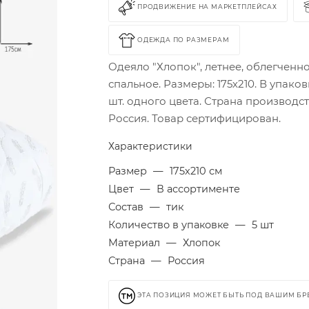
ПРОДВИЖЕНИЕ НА МАРКЕТПЛЕЙСАХ
ОДЕЖДА ПО РАЗМЕРАМ
Одеяло "Хлопок", летнее, облегченно
спальное. Размеры: 175х210. В упаков
шт. одного цвета. Страна производст
Россия. Товар сертифицирован.
Характеристики
Размер
—
175х210 см
Цвет
—
В ассортименте
Состав
—
тик
Количество в упаковке
—
5 шт
Материал
—
Хлопок
Страна
—
Россия
ЭТА ПОЗИЦИЯ МОЖЕТ БЫТЬ ПОД ВАШИМ Б