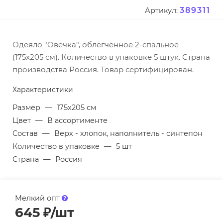
389311
Артикул:
Одеяло "Овечка", облегчённое 2-спальное
(175x205 см). Количество в упаковке 5 штук. Страна
производства Россия. Товар сертифицирован.
Характеристики
Размер
—
175х205 см
Цвет
—
В ассортименте
Состав
—
Верх - хлопок, наполнитель - синтепон
Количество в упаковке
—
5 шт
Страна
—
Россия
Мелкий опт
645
₽
/шт