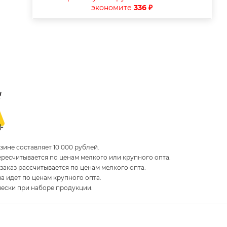
экономите
336 ₽
ине составляет 10 000 рублей.
пересчитывается по ценам мелкого или крупного опта.
 заказ рассчитывается по ценам мелкого опта.
за идет по ценам крупного опта.
чески при наборе продукции.