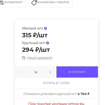
ФУЛФИЛМЕНТ
МАРКИРОВКА ТОВАРОВ
Мелкий опт
315
₽
/шт
Крупный опт
294
₽
/шт
Нашли дешевле?
В КОРЗИНУ
КУПИТЬ В 1 КЛИК
Стоимость упаковки крупный опт
4 704 ₽
При покупке крупным оптом вы