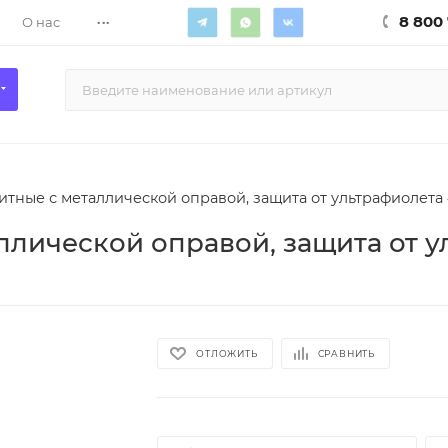
...
8 800 
О нас
тные с металлической оправой, защита от ультрафиолета
лической оправой, защита от у
ОТЛОЖИТЬ
СРАВНИТЬ