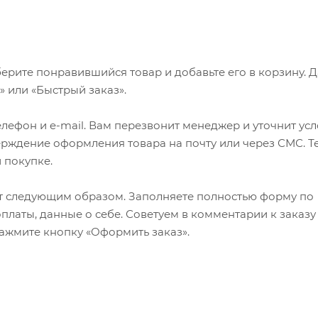
ерите понравившийся товар и добавьте его в корзину. 
 или «Быстрый заказ».
лефон и e-mail. Вам перезвонит менеджер и уточнит ус
верждение оформления товара на почту или через СМС. Т
 покупке.
т следующим образом. Заполняете полностью форму по
оплаты, данные о себе. Советуем в комментарии к заказу
ажмите кнопку «Оформить заказ».