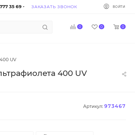
777 35 69
ЗАКАЗАТЬ ЗВОНОК
ВОЙТИ
0
0
0
 400 UV
льтрафиолета 400 UV
973467
Артикул: