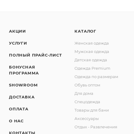
АКЦИИ
КАТАЛОГ
УСЛУГИ
Женская одежда
Мужская одежда
ПОЛНЫЙ ПРАЙС-ЛИСТ
Детская одежда
БОНУСНАЯ
Одежда Premium
ПРОГРАММА
Одежда по размерам
SHOWROOM
Обувь оптом
Для дома
ДОСТАВКА
Спецодежда
ОПЛАТА
Товары для бани
Аксессуары
О НАС
Отдых - Развлечения
КОНТАКТЫ