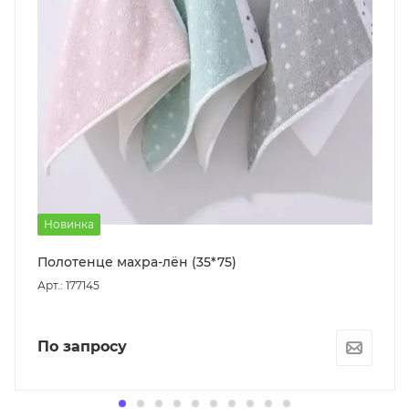
Новинка
Полотенце махра-лён (35*75)
Арт.: 177145
По запросу