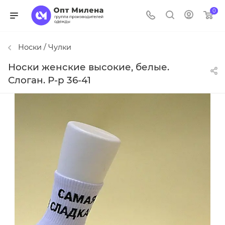
0
Носки / Чулки
Носки женские высокие, белые.
Слоган. Р-р 36-41