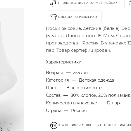
ПРОДВИЖЕНИЕ НА МАРКЕТПЛЕЙСАХ
ОДЕЖДА ПО РАЗМЕРАМ
Носки высокие, детские (белые), Эк
(3-5 лет). Длина стопы: 15-17 см. Стран
производства - Россия. В упаковке 1
пар. Товар сертифицирован.
Характеристики
Возраст
—
3-5 лет
Категория
—
Детская одежда
Цвет
—
В ассортименте
Состав
—
80% хлопок, 20% полиамид
Количество в упаковке
—
12 пар
Страна
—
Россия
ЭТА ПОЗИЦИЯ МОЖЕТ БЫТЬ ПОД ВАШИМ Б