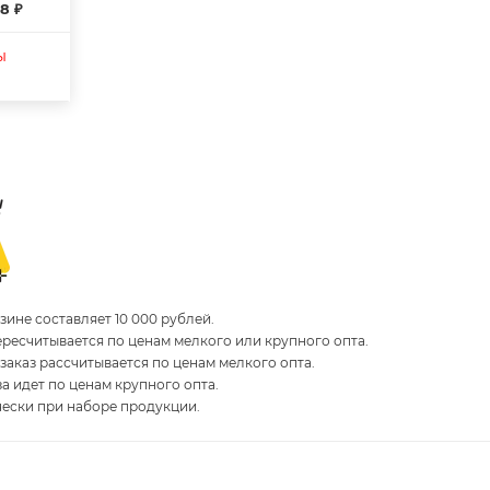
8 ₽
ы
ине составляет 10 000 рублей.
пересчитывается по ценам мелкого или крупного опта.
 заказ рассчитывается по ценам мелкого опта.
за идет по ценам крупного опта.
чески при наборе продукции.