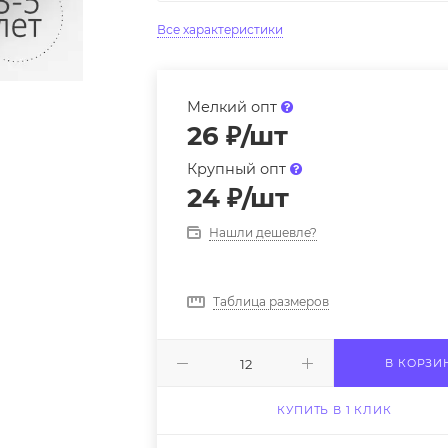
Все характеристики
Мелкий опт
26
₽
/шт
Крупный опт
24
₽
/шт
Нашли дешевле?
Таблица размеров
В КОРЗИ
КУПИТЬ В 1 КЛИК