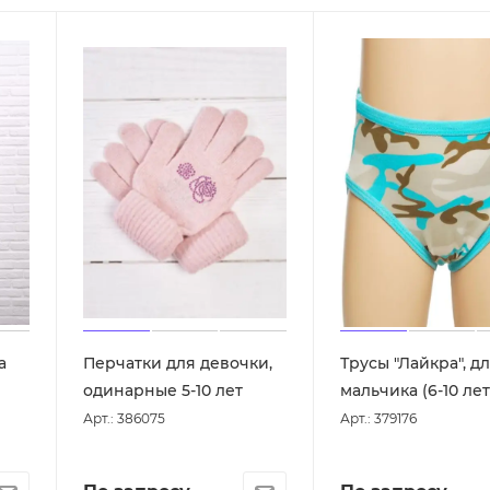
а
Перчатки для девочки,
Трусы "Лайкра", д
одинарные 5-10 лет
мальчика (6-10 лет
Арт.: 386075
Арт.: 379176