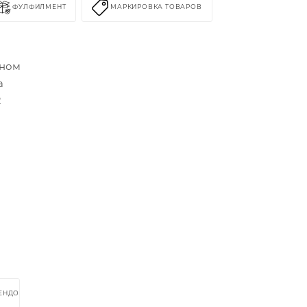
ФУЛФИЛМЕНТ
МАРКИРОВКА ТОВАРОВ
оном
а
2
РЕНДОМ