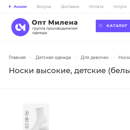
Акции
Бонусы
Доставка
Оплата
Услуги
КАТАЛОГ
Главная
—
Детская одежда
—
Для девочек
—
Носк
Носки высокие, детские (белые