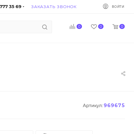
777 35 69
ЗАКАЗАТЬ ЗВОНОК
ВОЙТИ
0
0
0
969675
Артикул: