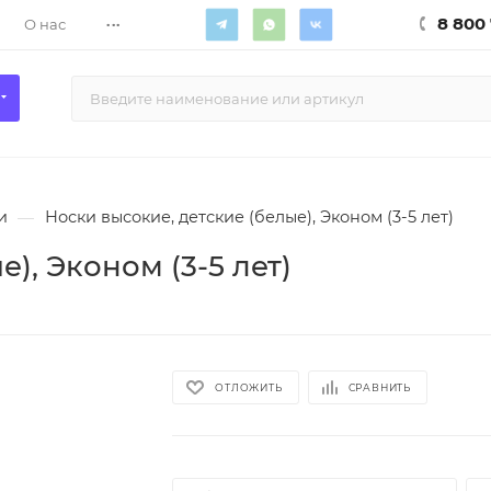
...
8 800 
О нас
и
—
Носки высокие, детские (белые), Эконом (3-5 лет)
), Эконом (3-5 лет)
ОТЛОЖИТЬ
СРАВНИТЬ