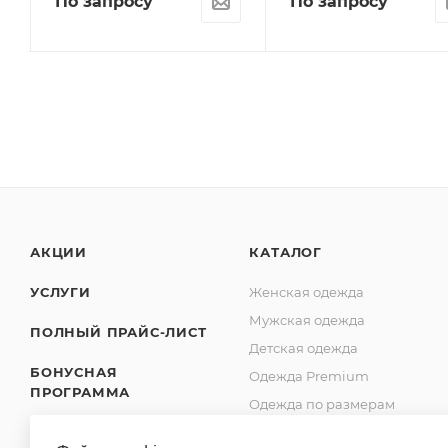
По запросу
По запросу
АКЦИИ
КАТАЛОГ
УСЛУГИ
Женская одежда
Мужская одежда
ПОЛНЫЙ ПРАЙС-ЛИСТ
Детская одежда
БОНУСНАЯ
Одежда Premium
ПРОГРАММА
Одежда по размерам
SHOWROOM
Обувь оптом