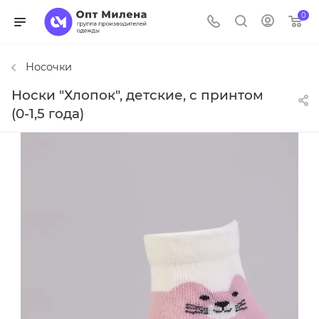
0
Носочки
Носки "Хлопок", детские, с принтом
(0-1,5 года)