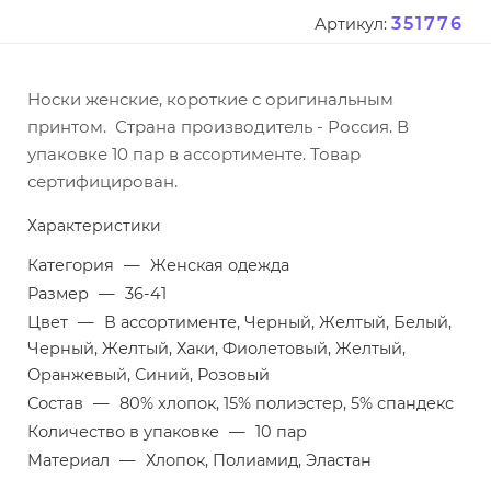
351776
Артикул:
Носки женские, короткие с оригинальным
принтом. Страна производитель - Россия. В
упаковке 10 пар в ассортименте. Товар
сертифицирован.
Характеристики
Категория
—
Женская одежда
Размер
—
36-41
Цвет
—
В ассортименте, Черный, Желтый, Белый,
Черный, Желтый, Хаки, Фиолетовый, Желтый,
Оранжевый, Синий, Розовый
Состав
—
80% хлопок, 15% полиэстер, 5% спандекс
Количество в упаковке
—
10 пар
Материал
—
Хлопок, Полиамид, Эластан