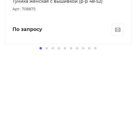
Туника женская с вышивкой (р-р 48-52)
Арт.: 708875
По запросу