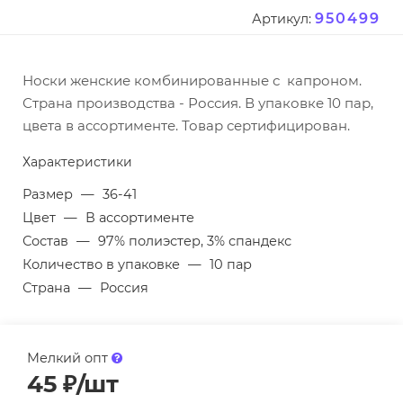
950499
Артикул:
Носки женские комбинированные с капроном.
Страна производства - Россия. В упаковке 10 пар,
цвета в ассортименте. Товар сертифицирован.
Характеристики
Размер
—
36-41
Цвет
—
В ассортименте
Состав
—
97% полиэстер, 3% спандекс
Количество в упаковке
—
10 пар
Страна
—
Россия
Мелкий опт
45
₽
/шт