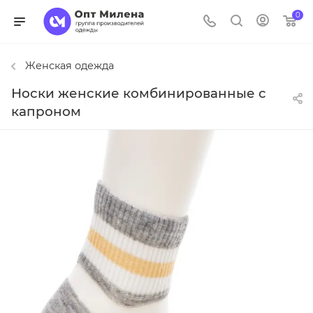
0
Женская одежда
Носки женские комбинированные с
капроном