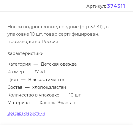
374311
Артикул:
Носки подростковые, средние (р-р 37-41) , в
упаковке 10 шт, товар сертифицирован,
производство Россия
Характеристики
Категория
—
Детская одежда
Размер
—
37-41
Цвет
—
В ассортименте
Состав
—
хлопок,эластан
Количество в упаковке
—
10 шт
Материал
—
Хлопок, Эластан
Все характеристики