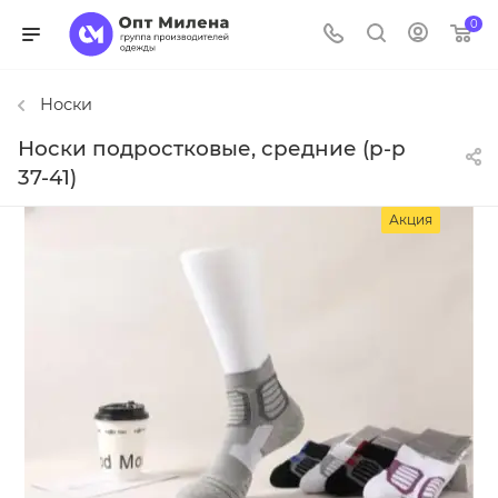
0
Носки
Носки подростковые, средние (р-р
37-41)
Акция