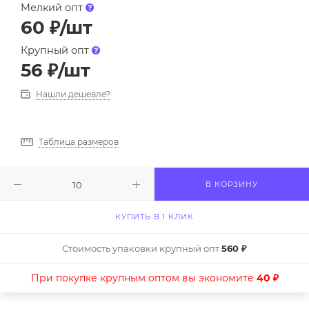
Мелкий опт
60
₽
/шт
Крупный опт
56
₽
/шт
Нашли дешевле?
Таблица размеров
В КОРЗИНУ
КУПИТЬ В 1 КЛИК
Стоимость упаковки крупный опт
560 ₽
При покупке крупным оптом вы экономите
40 ₽