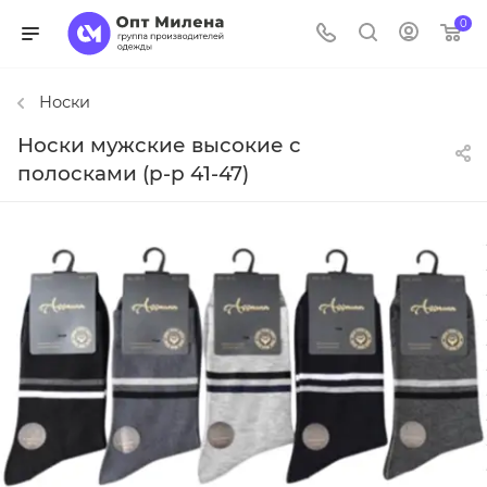
0
Носки
Носки мужские высокие с
полосками (р-р 41-47)