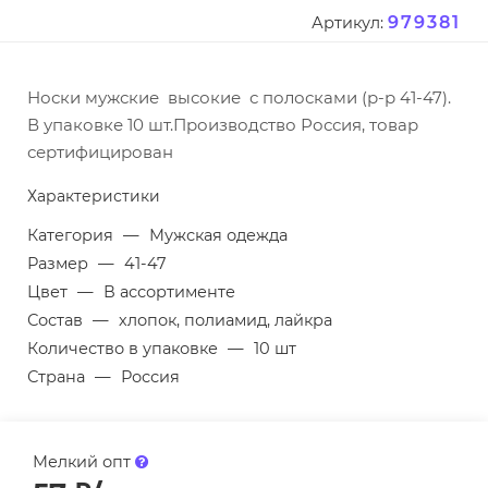
979381
Артикул:
Носки мужские высокие с полосками (р-р 41-47).
В упаковке 10 шт.Производство Россия, товар
сертифицирован
Характеристики
Категория
—
Мужская одежда
Размер
—
41-47
Цвет
—
В ассортименте
Состав
—
хлопок, полиамид, лайкра
Количество в упаковке
—
10 шт
Страна
—
Россия
Мелкий опт