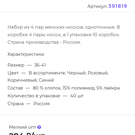
391819
Артикул:
Набор из 4 пар женских носков, однотонные. В
коробке 4 пары носок, в 1 упаковке 10 коробок.
Страна производства - Россия.
Характеристики
Размер
—
36-41
Цвет
—
В ассортименте, Черный, Розовый,
Коричневый, Синий
Состав
—
80 % хлопок, 15% полиамид, 5% лайкра
Количество в упаковке
—
40 шт
Страна
—
Россия
Мелкий опт