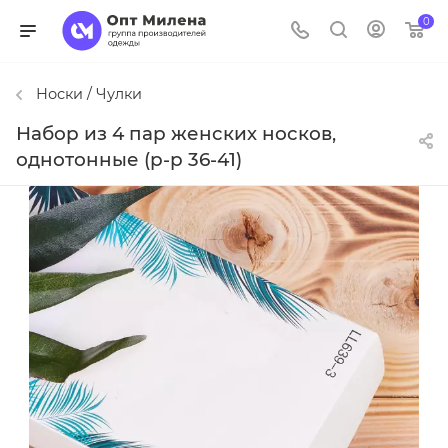
0
Носки / Чулки
Набор из 4 пар женских носков,
однотонные (р-р 36-41)