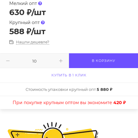
Мелкий опт
630
₽
/шт
Крупный опт
588
₽
/шт
Нашли дешевле?
В КОРЗИНУ
КУПИТЬ В 1 КЛИК
Стоимость упаковки крупный опт
5 880 ₽
При покупке крупным оптом вы экономите
420 ₽