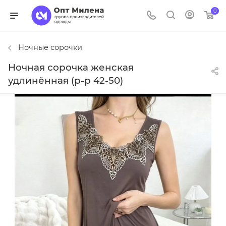
0
Ночные сорочки
Ночная сорочка женская
удлинённая (р-р 42-50)