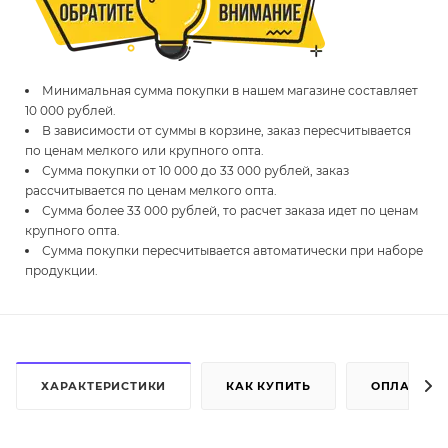
Минимальная сумма покупки в нашем магазине составляет
10 000 рублей.
В зависимости от суммы в корзине, заказ пересчитывается
по ценам мелкого или крупного опта.
Сумма покупки от 10 000 до 33 000 рублей, заказ
рассчитывается по ценам мелкого опта.
Сумма более 33 000 рублей, то расчет заказа идет по ценам
крупного опта.
Сумма покупки пересчитывается автоматически при наборе
продукции.
ХАРАКТЕРИСТИКИ
КАК КУПИТЬ
ОПЛАТА