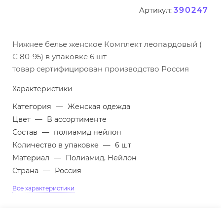
390247
Артикул:
Нижнее белье женское Комплект леопардовый (
С 80-95) в упаковке 6 шт
товар сертифицирован производство Россия
Характеристики
Категория
—
Женская одежда
Цвет
—
В ассортименте
Состав
—
полиамид нейлон
Количество в упаковке
—
6 шт
Материал
—
Полиамид, Нейлон
Страна
—
Россия
Все характеристики