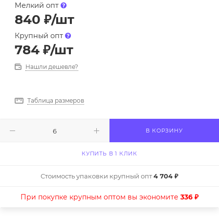
Мелкий опт
840
₽
/шт
Крупный опт
784
₽
/шт
Нашли дешевле?
Таблица размеров
В КОРЗИНУ
КУПИТЬ В 1 КЛИК
Стоимость упаковки крупный опт
4 704 ₽
При покупке крупным оптом вы экономите
336 ₽