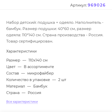
969026
Артикул:
Набор детский: подушка + одеяло. Наполнитель -
бамбук. Размер подушки: 40*60 см, размер
одеяла: 110*140 см. Страна производства - Россия.
Товар сертифицирован.
Характеристики
Размер
—
110х140 см
Цвет
—
В ассортименте
Состав
—
микрофайбер
Количество в упаковке
—
2 шт
Материал
—
Бамбук
Страна
—
Россия
Все характеристики