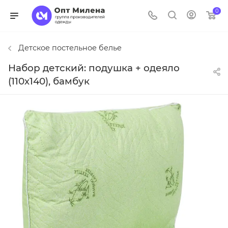
0
Детское постельное белье
Набор детский: подушка + одеяло
(110х140), бамбук