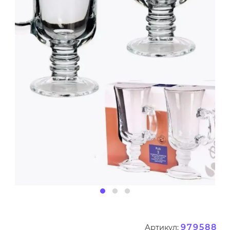
979588
Артикул: