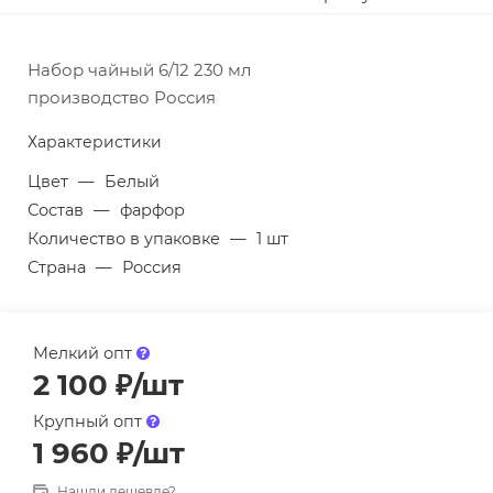
Набор чайный 6/12 230 мл
производство Россия
Характеристики
Цвет
—
Белый
Состав
—
фарфор
Количество в упаковке
—
1 шт
Страна
—
Россия
Мелкий опт
2 100
₽
/шт
Крупный опт
1 960
₽
/шт
Нашли дешевле?