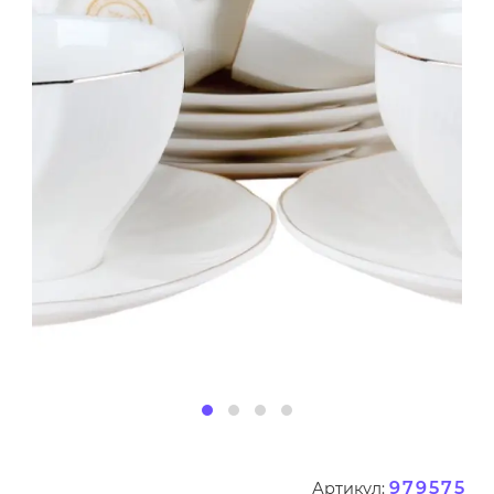
979575
Артикул: