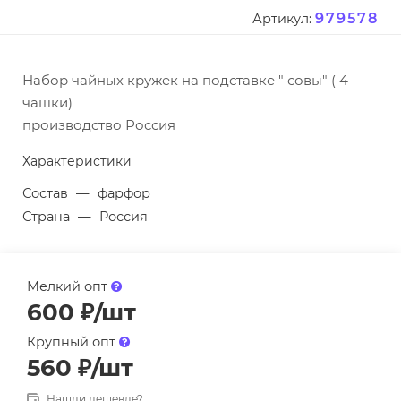
979578
Артикул:
Набор чайных кружек на подставке " совы" ( 4
чашки)
производство Россия
Характеристики
Состав
—
фарфор
Страна
—
Россия
Мелкий опт
600
₽
/шт
Крупный опт
560
₽
/шт
Нашли дешевле?