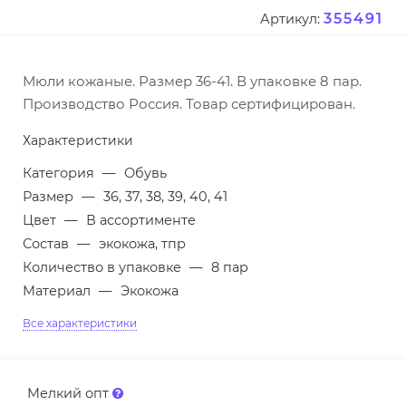
355491
Артикул:
Мюли кожаные. Размер 36-41. В упаковке 8 пар.
Производство Россия. Товар сертифицирован.
Характеристики
Категория
—
Обувь
Размер
—
36, 37, 38, 39, 40, 41
Цвет
—
В ассортименте
Состав
—
экокожа, тпр
Количество в упаковке
—
8 пар
Материал
—
Экокожа
Все характеристики
Мелкий опт