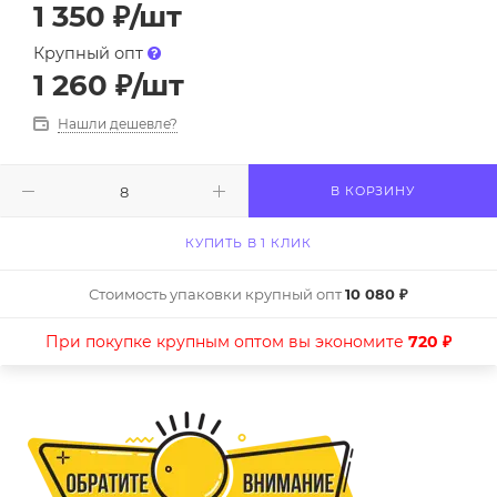
1 350
₽
/шт
Крупный опт
1 260
₽
/шт
Нашли дешевле?
В КОРЗИНУ
КУПИТЬ В 1 КЛИК
Стоимость упаковки крупный опт
10 080 ₽
При покупке крупным оптом вы экономите
720 ₽