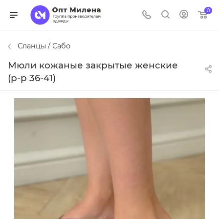
0
Сланцы / Сабо
Мюли кожаные закрытые женские
(р-р 36-41)