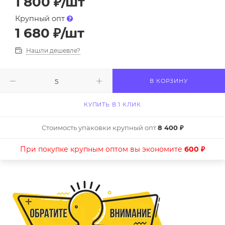
1 800
₽
/шт
Крупный опт
1 680
₽
/шт
Нашли дешевле?
В КОРЗИНУ
КУПИТЬ В 1 КЛИК
Стоимость упаковки крупный опт
8 400 ₽
При покупке крупным оптом вы экономите
600 ₽