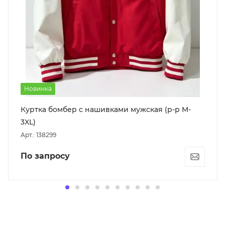
Новинка
Куртка бомбер с нашивками мужская (р-р M-
3XL)
Арт.: 138299
По запросу