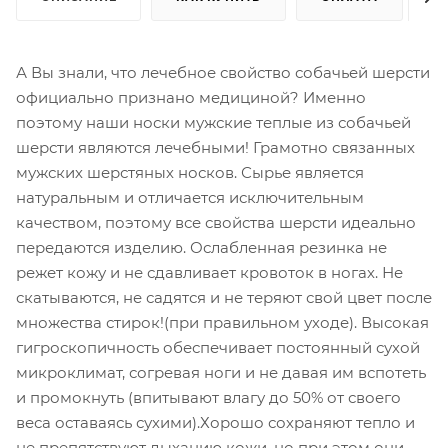
А Вы знали, что лечебное свойство собачьей шерсти
официально признано медициной? Именно
поэтому наши носки мужские теплые из собачьей
шерсти являются лечебными! Грамотно связанных
мужских шерстяных носков. Сырье является
натуральным и отличается исключительным
качеством, поэтому все свойства шерсти идеально
передаются изделию. Ослабленная резинка не
режет кожу и не сдавливает кровоток в ногах. Не
скатываются, не садятся и не теряют свой цвет после
множества стирок!(при правильном уходе). Высокая
гигроскопичность обеспечивает постоянный сухой
микроклимат, согревая ноги и не давая им вспотеть
и промокнуть (впитывают влагу до 50% от своего
веса оставаясь сухими).Хорошо сохраняют тепло и
не препятствуют дыханию кожи, но при этом они