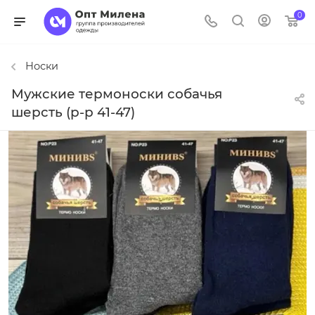
0
Носки
Мужские термоноски собачья
шерсть (р-р 41-47)