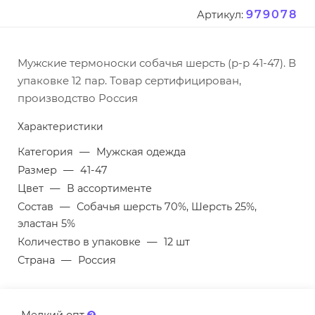
979078
Артикул:
Мужские термоноски собачья шерсть (р-р 41-47). В
упаковке 12 пар. Товар сертифицирован,
производство Россия
Характеристики
Категория
—
Мужская одежда
Размер
—
41-47
Цвет
—
В ассортименте
Состав
—
Собачья шерсть 70%, Шерсть 25%,
эластан 5%
Количество в упаковке
—
12 шт
Страна
—
Россия