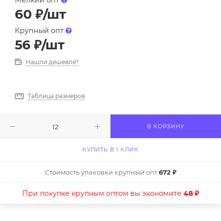
Мелкий опт
60
₽
/шт
Крупный опт
56
₽
/шт
Нашли дешевле?
Таблица размеров
В КОРЗИНУ
КУПИТЬ В 1 КЛИК
Стоимость упаковки крупный опт
672 ₽
При покупке крупным оптом вы экономите
48 ₽