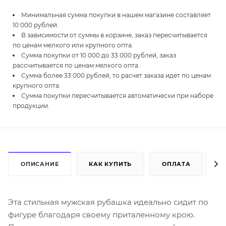
Минимальная сумма покупки в нашем магазине составляет
10 000 рублей.
В зависимости от суммы в корзине, заказ пересчитывается
по ценам мелкого или крупного опта.
Сумма покупки от 10 000 до 33 000 рублей, заказ
рассчитывается по ценам мелкого опта.
Сумма более 33 000 рублей, то расчет заказа идет по ценам
крупного опта.
Сумма покупки пересчитывается автоматически при наборе
продукции.
ОПИСАНИЕ
КАК КУПИТЬ
ОПЛАТА
Д
Эта стильная мужская рубашка идеально сидит по
фигуре благодаря своему приталенному крою.