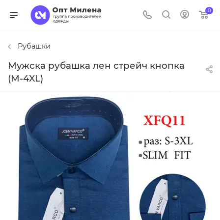
0
Рубашки
Мужска рубашка лен стрейч кнопка
(M-4XL)