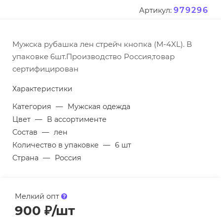
979296
Артикул:
Мужска рубашка лен стрейч кнопка (M-4XL). В
упаковке 6шт.Производство Россия,товар
сертифицирован
Характеристики
Категория
—
Мужская одежда
Цвет
—
В ассортименте
Состав
—
лен
Количество в упаковке
—
6 шт
Страна
—
Россия
Мелкий опт
900
₽
/шт