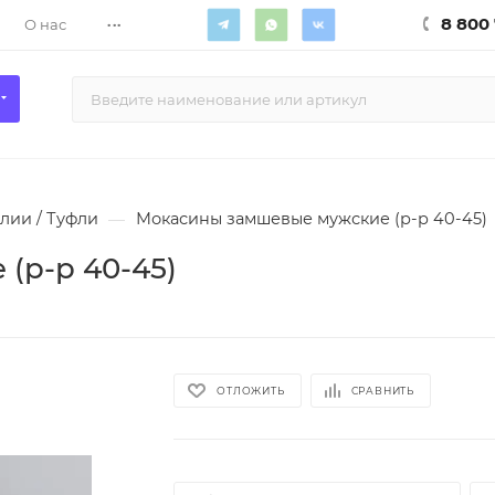
...
8 800 
О нас
лии / Туфли
—
Мокасины замшевые мужские (р-р 40-45)
(р-р 40-45)
ОТЛОЖИТЬ
СРАВНИТЬ