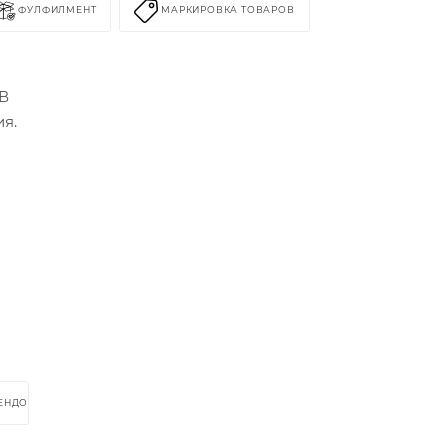
ФУЛФИЛМЕНТ
МАРКИРОВКА ТОВАРОВ
 В
ия.
РЕНДОМ