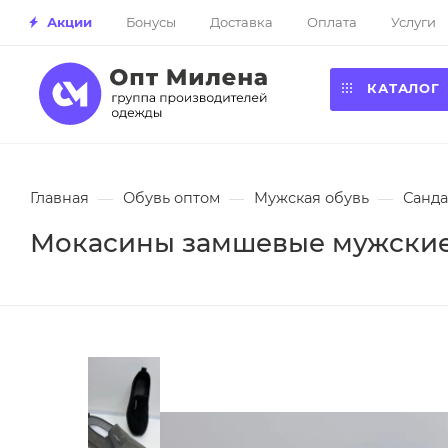
Акции
Бонусы
Доставка
Оплата
Услуги
КАТАЛОГ
Главная
—
Обувь оптом
—
Мужская обувь
—
Санда
Мокасины замшевые мужские 