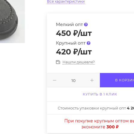
Все характеристики
Мелкий опт
450
₽
/шт
Крупный опт
420
₽
/шт
Нашли дешевле?
В КОРЗИ
КУПИТЬ В 1 КЛИК
Стоимость упаковки крупный опт
4 2
При покупке крупным оптом в
экономите
300 ₽