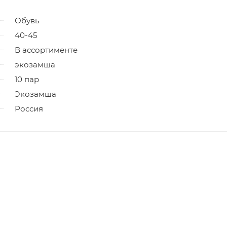
Обувь
40-45
В ассортименте
экозамша
10 пар
Экозамша
Россия