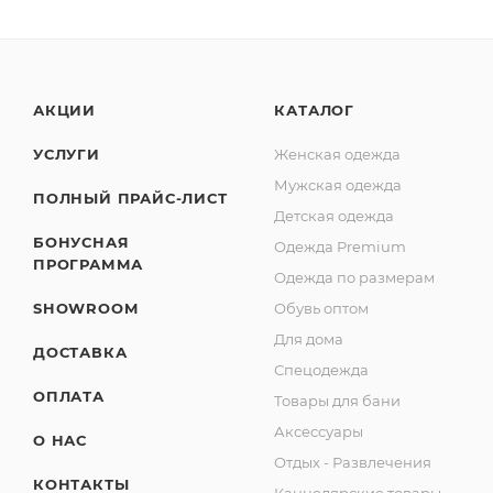
АКЦИИ
КАТАЛОГ
УСЛУГИ
Женская одежда
Мужская одежда
ПОЛНЫЙ ПРАЙС-ЛИСТ
Детская одежда
БОНУСНАЯ
Одежда Premium
ПРОГРАММА
Одежда по размерам
SHOWROOM
Обувь оптом
Для дома
ДОСТАВКА
Спецодежда
ОПЛАТА
Товары для бани
Аксессуары
О НАС
Отдых - Развлечения
КОНТАКТЫ