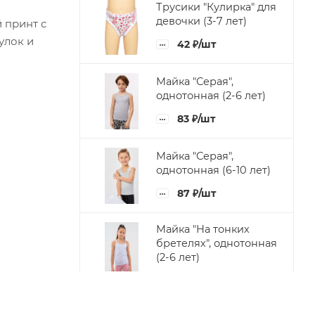
Трусики "Кулирка" для
девочки (3-7 лет)
 принт с
улок и
42
₽
/шт
Майка "Серая",
однотонная (2-6 лет)
83
₽
/шт
Майка "Серая",
однотонная (6-10 лет)
87
₽
/шт
Майка "На тонких
бретелях", однотонная
(2-6 лет)
83
₽
/шт
Майка "На тонких