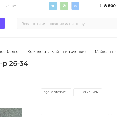
...
8 800 
О нас
ее белье
—
Комплекты (майки и трусики)
—
Майка и шо
-р 26-34
ОТЛОЖИТЬ
СРАВНИТЬ