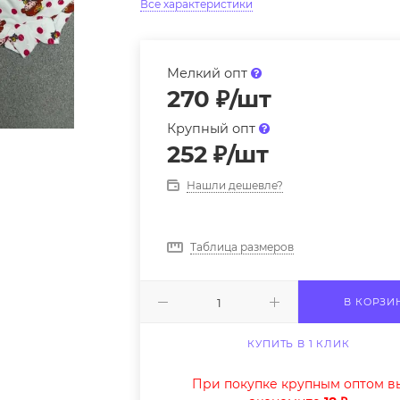
Все характеристики
Мелкий опт
270
₽
/шт
Крупный опт
252
₽
/шт
Нашли дешевле?
Таблица размеров
В КОРЗИ
КУПИТЬ В 1 КЛИК
При покупке крупным оптом в