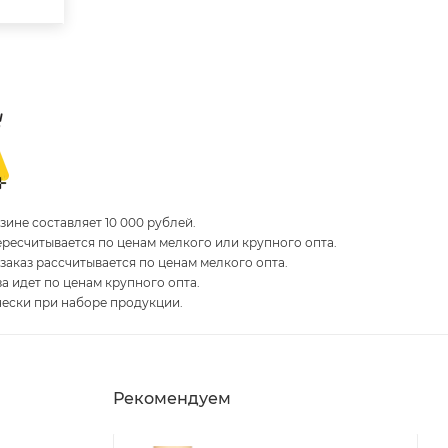
ине составляет 10 000 рублей.
пересчитывается по ценам мелкого или крупного опта.
 заказ рассчитывается по ценам мелкого опта.
за идет по ценам крупного опта.
чески при наборе продукции.
Рекомендуем