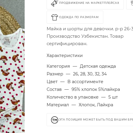
ПРОДВИЖЕНИЕ НА МАРКЕТПЛЕЙСАХ
ОДЕЖДА ПО РАЗМЕРАМ
Майка и шорты для девочки. р-р 26-3
Производство Узбекистан. Товар
сертифицирован.
Характеристики
Категория
—
Детская одежда
Размер
—
26, 28, 30, 32, 34
Цвет
—
В ассортименте
Состав
—
95% хлопок 5%лайкра
Количество в упаковке
—
5 шт
Материал
—
Хлопок, Лайкра
ЭТА ПОЗИЦИЯ МОЖЕТ БЫТЬ ПОД ВАШИМ Б