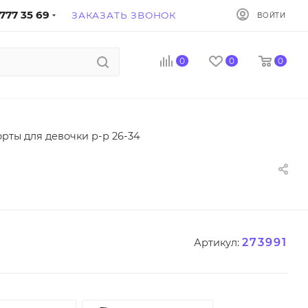
777 35 69
ЗАКАЗАТЬ ЗВОНОК
ВОЙТИ
0
0
0
рты для девочки р-р 26-34
273991
Артикул: