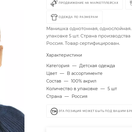
ПРОДВИЖЕНИЕ НА МАРКЕТПЛЕЙСАХ
ОДЕЖДА ПО РАЗМЕРАМ
Манишка однотонная, однослойная.
упаковке 5 шт. Страна производства
Россия. Товар сертифицирован.
Характеристики
Категория
—
Детская одежда
Цвет
—
В ассортименте
Состав
—
100% акрил
Количество в упаковке
—
5 шт
Страна
—
Россия
ЭТА ПОЗИЦИЯ МОЖЕТ БЫТЬ ПОД ВАШИМ Б