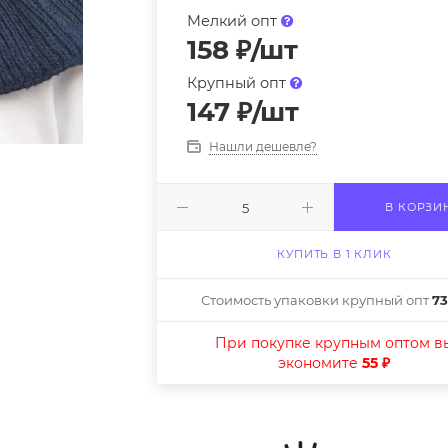
Мелкий опт
158
₽
/шт
Крупный опт
147
₽
/шт
Нашли дешевле?
В КОРЗИ
КУПИТЬ В 1 КЛИК
Стоимость упаковки крупный опт
73
При покупке крупным оптом в
экономите
55 ₽