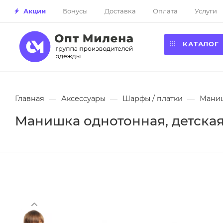
Акции
Бонусы
Доставка
Оплата
Услуги
КАТАЛОГ
Главная
—
Аксессуары
—
Шарфы / платки
—
Маниш
Манишка однотонная, детска