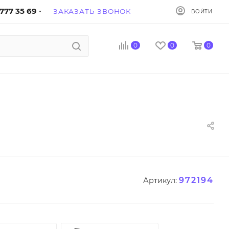
777 35 69
ЗАКАЗАТЬ ЗВОНОК
ВОЙТИ
0
0
0
972194
Артикул: