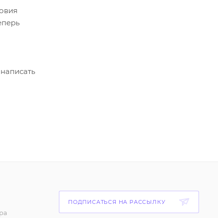
ловия
еперь
 написать
ПОДПИСАТЬСЯ НА РАССЫЛКУ
ра