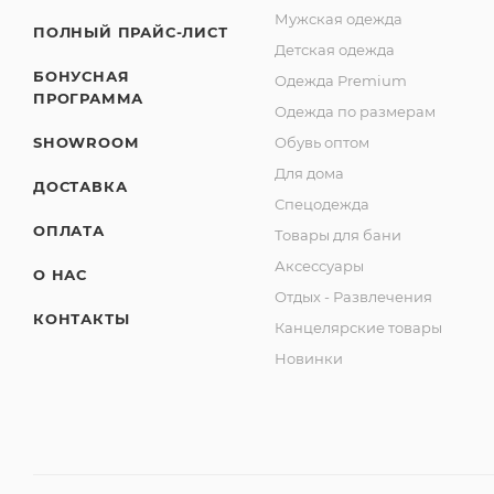
Мужская одежда
ПОЛНЫЙ ПРАЙС-ЛИСТ
Детская одежда
БОНУСНАЯ
Одежда Premium
ПРОГРАММА
Одежда по размерам
SHOWROOM
Обувь оптом
Для дома
ДОСТАВКА
Спецодежда
ОПЛАТА
Товары для бани
Аксессуары
О НАС
Отдых - Развлечения
КОНТАКТЫ
Канцелярские товары
Новинки