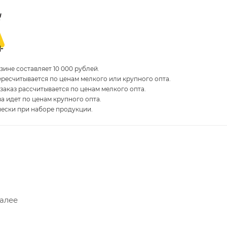
ине составляет 10 000 рублей.
пересчитывается по ценам мелкого или крупного опта.
 заказ рассчитывается по ценам мелкого опта.
за идет по ценам крупного опта.
чески при наборе продукции.
Далее